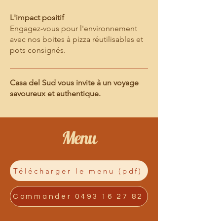
L'impact positif
Engagez-vous pour l'environnement
avec nos boites à pizza réutilisables et
pots consignés.​
Casa del Sud vous invite à un voyage
savoureux et authentique.
Menu
Télécharger le menu (pdf)
Commander 0493 16 27 82