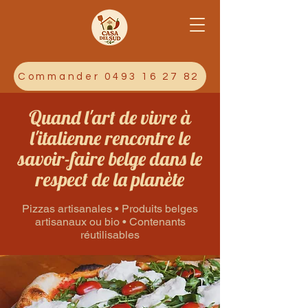
Commander 0493 16 27 82
Quand l'art de vivre à
l'italienne rencontre le
savoir-faire belge dans le
respect de la planète
Pizzas artisanales • Produits belges
artisanaux ou bio • Contenants
réutilisables