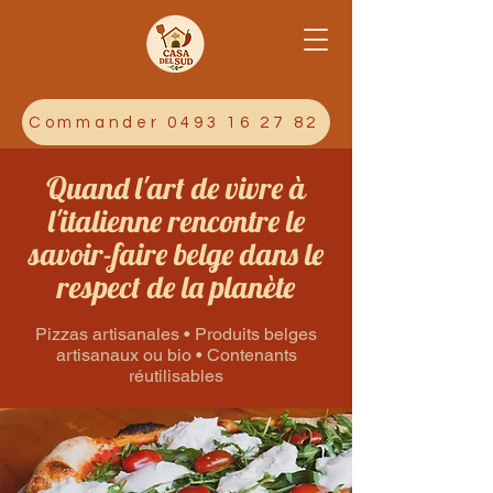
Commander 0493 16 27 82
Quand l'art de vivre à
l'italienne rencontre le
savoir-faire belge dans le
respect de la planète
Pizzas artisanales • Produits belges
artisanaux ou bio • Contenants
réutilisables