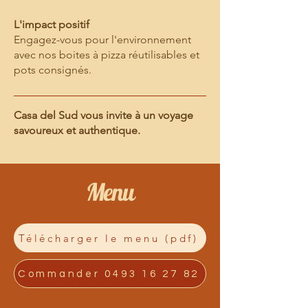
L'impact positif
Engagez-vous pour l'environnement
avec nos boites à pizza réutilisables et
pots consignés.​
Casa del Sud vous invite à un voyage
savoureux et authentique.
Menu
Télécharger le menu (pdf)
Commander 0493 16 27 82